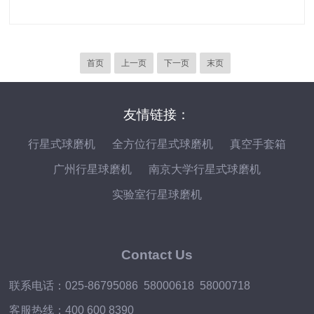
首页
上一页
下一页
末页
友情链接：
行星式球磨机
全方位行星式球磨机
真空手套箱
广州行星球磨机
南京大学行星式球磨机
实验室行星球磨机
Contact Us
联系电话：025-86795086 58000618 58000718
客服热线：400 600 8390