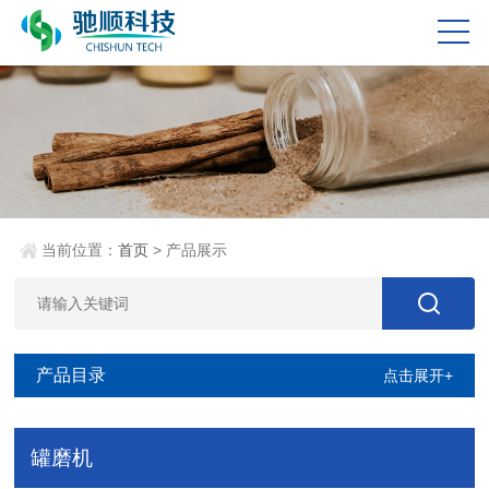
当前位置：
首页
> 产品展示
产品目录
点击展开+
罐磨机